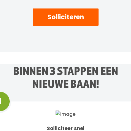
Solliciteren
BINNEN 3 STAPPEN EEN
NIEUWE BAAN!
1
Solliciteer snel