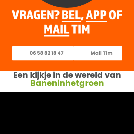
VRAGEN?
BEL
,
APP
OF
MAIL
TIM
06 58 82 18 47
Mail Tim
Een kijkje in de wereld van
Baneninhetgroen