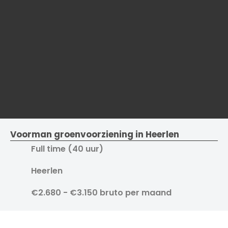
Voorman groenvoorziening in Heerlen
Full time (40 uur)
Heerlen
€2.680 - €3.150 bruto per maand