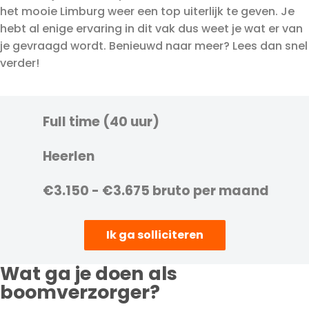
het mooie Limburg weer een top uiterlijk te geven. Je
hebt al enige ervaring in dit vak dus weet je wat er van
je gevraagd wordt. Benieuwd naar meer? Lees dan snel
verder!
Full time (40 uur)
Heerlen
€3.150 - €3.675 bruto per maand
Ik ga solliciteren
Wat ga je doen als
boomverzorger?