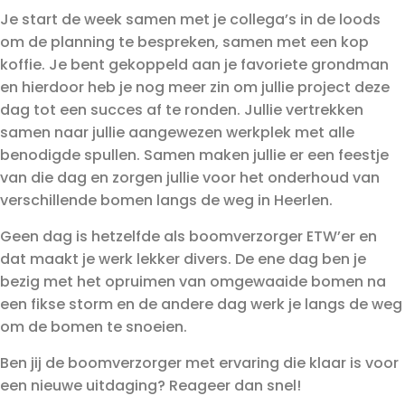
Je start de week samen met je collega’s in de loods
om de planning te bespreken, samen met een kop
koffie. Je bent gekoppeld aan je favoriete grondman
en hierdoor heb je nog meer zin om jullie project deze
dag tot een succes af te ronden. Jullie vertrekken
samen naar jullie aangewezen werkplek met alle
benodigde spullen. Samen maken jullie er een feestje
van die dag en zorgen jullie voor het onderhoud van
verschillende bomen langs de weg in Heerlen.
Geen dag is hetzelfde als boomverzorger ETW’er en
dat maakt je werk lekker divers. De ene dag ben je
bezig met het opruimen van omgewaaide bomen na
een fikse storm en de andere dag werk je langs de weg
om de bomen te snoeien.
Ben jij de boomverzorger met ervaring die klaar is voor
een nieuwe uitdaging? Reageer dan snel!