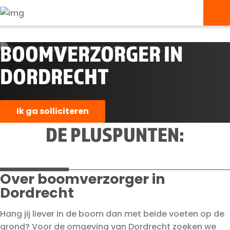
BOOMVERZORGER IN
DORDRECHT
Ik ga solliciteren
DE PLUSPUNTEN:
Over boomverzorger in
Dordrecht
Hang jij liever in de boom dan met beide voeten op de
grond? Voor de omgeving van Dordrecht zoeken we