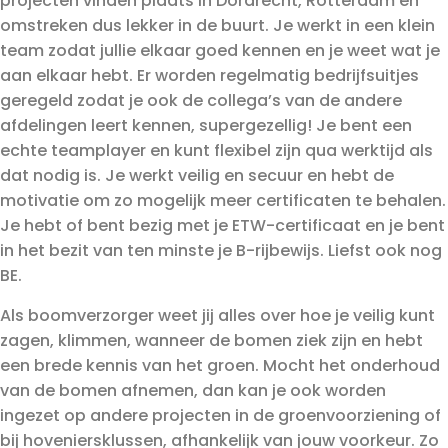
projecten vinden plaats in Dordrecht, Rotterdam en
omstreken dus lekker in de buurt. Je werkt in een klein
team zodat jullie elkaar goed kennen en je weet wat je
aan elkaar hebt. Er worden regelmatig bedrijfsuitjes
geregeld zodat je ook de collega’s van de andere
afdelingen leert kennen, supergezellig! Je bent een
echte teamplayer en kunt flexibel zijn qua werktijd als
dat nodig is. Je werkt veilig en secuur en hebt de
motivatie om zo mogelijk meer certificaten te behalen.
Je hebt of bent bezig met je ETW-certificaat en je bent
in het bezit van ten minste je B-rijbewijs. Liefst ook nog
BE.
Als boomverzorger weet jij alles over hoe je veilig kunt
zagen, klimmen, wanneer de bomen ziek zijn en hebt
een brede kennis van het groen. Mocht het onderhoud
van de bomen afnemen, dan kan je ook worden
ingezet op andere projecten in de groenvoorziening of
bij hoveniersklussen, afhankelijk van jouw voorkeur. Zo