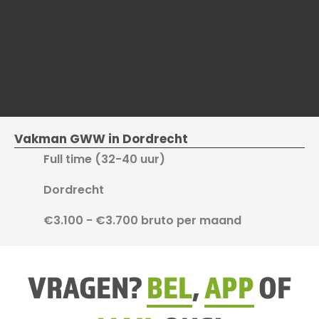
Vakman GWW in Dordrecht
Full time (32-40 uur)
Dordrecht
€3.100 - €3.700 bruto per maand
VRAGEN?
BEL
,
APP
OF