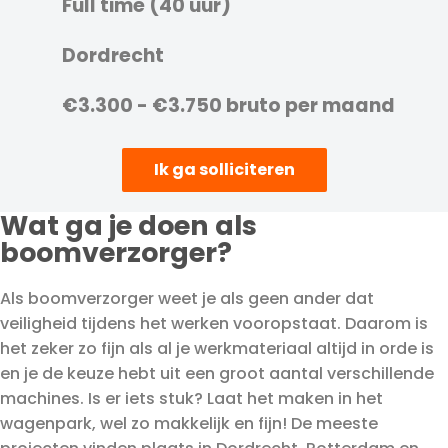
Full time (40 uur)
Dordrecht
€3.300 - €3.750 bruto per maand
Ik ga solliciteren
Wat ga je doen als
boomverzorger?
Als boomverzorger weet je als geen ander dat
veiligheid tijdens het werken vooropstaat. Daarom is
het zeker zo fijn als al je werkmateriaal altijd in orde is
en je de keuze hebt uit een groot aantal verschillende
machines. Is er iets stuk? Laat het maken in het
wagenpark, wel zo makkelijk en fijn! De meeste