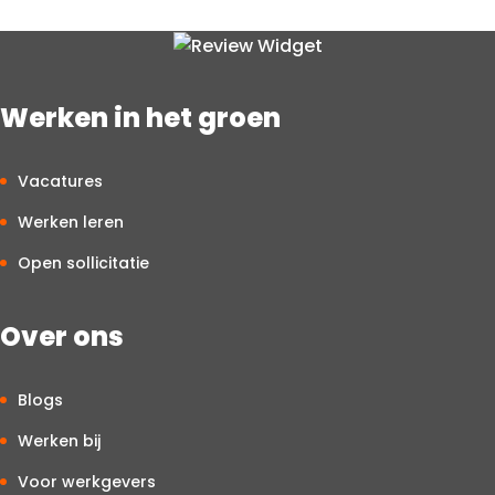
specifieke functies kan hier soms van afgeweken worden.
Werken in het groen
Vacatures
Werken leren
Open sollicitatie
Over ons
Blogs
Werken bij
Voor werkgevers