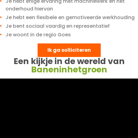
Je hebt enige ervaring met machinewerk en het
onderhoud hiervan
Je hebt een flexibele en gemotiveerde werkhouding
Je bent sociaal vaardig en representatief
Je woont in de regio Goes
Ik ga solliciteren
Een kijkje in de wereld van
Baneninhetgroen