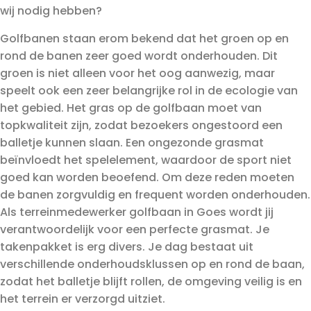
wij nodig hebben?
Golfbanen staan erom bekend dat het groen op en
rond de banen zeer goed wordt onderhouden. Dit
groen is niet alleen voor het oog aanwezig, maar
speelt ook een zeer belangrijke rol in de ecologie van
het gebied. Het gras op de golfbaan moet van
topkwaliteit zijn, zodat bezoekers ongestoord een
balletje kunnen slaan. Een ongezonde grasmat
beïnvloedt het spelelement, waardoor de sport niet
goed kan worden beoefend. Om deze reden moeten
de banen zorgvuldig en frequent worden onderhouden.
Als terreinmedewerker golfbaan in Goes wordt jij
verantwoordelijk voor een perfecte grasmat. Je
takenpakket is erg divers. Je dag bestaat uit
verschillende onderhoudsklussen op en rond de baan,
zodat het balletje blijft rollen, de omgeving veilig is en
het terrein er verzorgd uitziet.