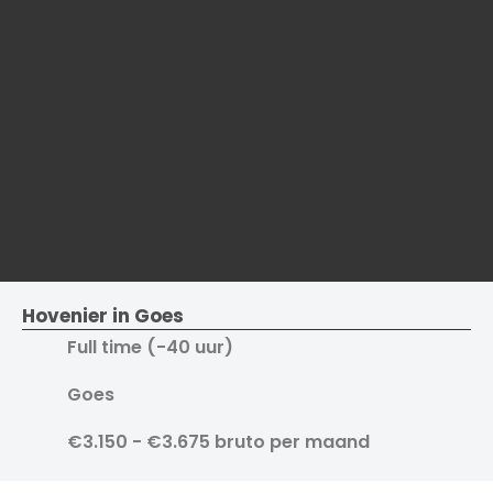
Hovenier in Goes
Full time (-40 uur)
Goes
€3.150 - €3.675 bruto per maand