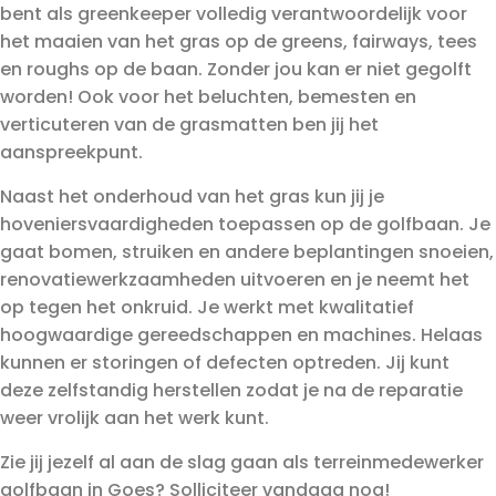
bent als greenkeeper volledig verantwoordelijk voor
het maaien van het gras op de greens, fairways, tees
en roughs op de baan. Zonder jou kan er niet gegolft
worden! Ook voor het beluchten, bemesten en
verticuteren van de grasmatten ben jij het
aanspreekpunt.
Naast het onderhoud van het gras kun jij je
hoveniersvaardigheden toepassen op de golfbaan. Je
gaat bomen, struiken en andere beplantingen snoeien,
renovatiewerkzaamheden uitvoeren en je neemt het
op tegen het onkruid. Je werkt met kwalitatief
hoogwaardige gereedschappen en machines. Helaas
kunnen er storingen of defecten optreden. Jij kunt
deze zelfstandig herstellen zodat je na de reparatie
weer vrolijk aan het werk kunt.
Zie jij jezelf al aan de slag gaan als terreinmedewerker
golfbaan in Goes? Solliciteer vandaag nog!