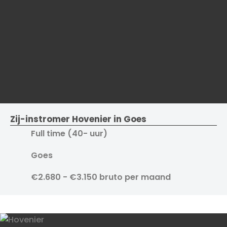
Zij-instromer Hovenier in Goes
Full time (40- uur)
Goes
€2.680 - €3.150 bruto per maand