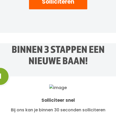
Solliciteren
BINNEN 3 STAPPEN EEN
NIEUWE BAAN!
1
Solliciteer snel
Bij ons kan je binnen 30 seconden solliciteren