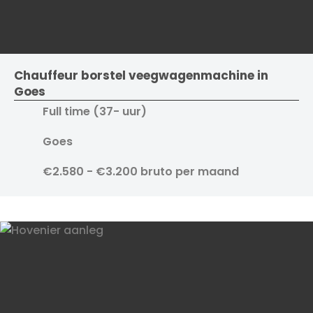
Chauffeur borstel veegwagenmachine in
Goes
Full time (37- uur)
Goes
€2.580 - €3.200 bruto per maand