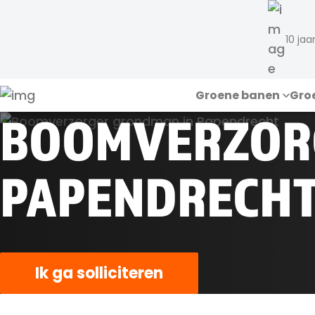
10 jaa
Groene banen
Gro
BOOMVERZOR
PAPENDRECH
Ik ga solliciteren