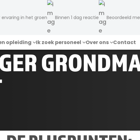
r ervaring in het groen
Binnen 1 dag reactie
Beoordeeld me
en opleiding
Ik zoek personeel
Over ons
Contact
GER GRONDMA
T