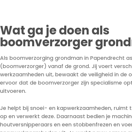
Wat ga je doen als
boomverzorger gron
Als boomverzorging grondman in Papendrecht assi
(boomverzorger) vanaf de grond. Jij voert versch
werkzaamheden uit, bewaakt de veiligheid in de 
ervoor dat de boomverzorger zijn specialisme op
uitvoeren.
Je helpt bij snoei- en kapwerkzaamheden, ruimt
op en verwerkt deze. Daarnaast bedien je machin
houtversnipperaars en een stobbenfrezen en voer 