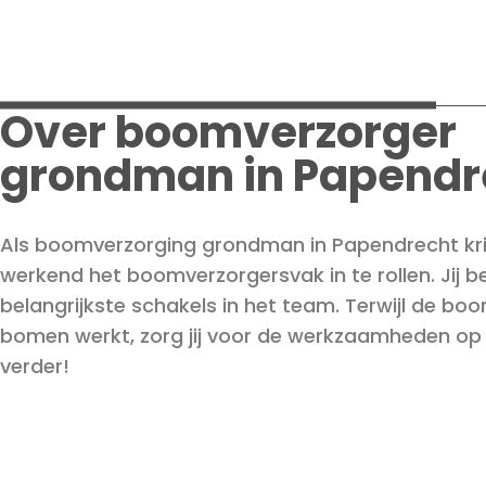
Over boomverzorger
grondman in Papendr
Als boomverzorging grondman in Papendrecht krijg
werkend het boomverzorgersvak in te rollen. Jij b
belangrijkste schakels in het team. Terwijl de bo
bomen werkt, zorg jij voor de werkzaamheden op 
verder!