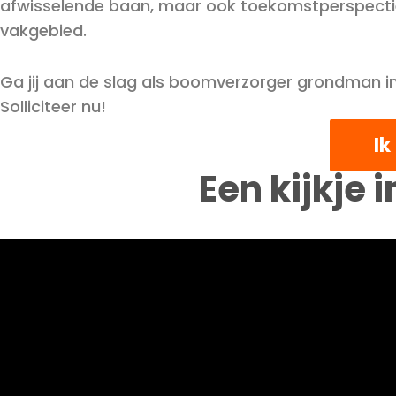
afwisselende baan, maar ook toekomstperspecti
vakgebied.
Ga jij aan de slag als boomverzorger grondman 
Solliciteer nu!
Ik
Een kijkje 