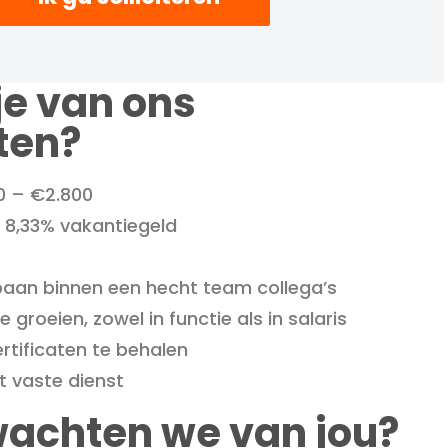
je van ons
ten?
0 – €2.800
 8,33% vakantiegeld
baan binnen een hecht team collega’s
groeien, zowel in functie als in salaris
rtificaten te behalen
t vaste dienst
achten we van jou?