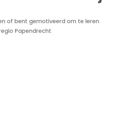
oen of bent gemotiveerd om te leren
regio Papendrecht