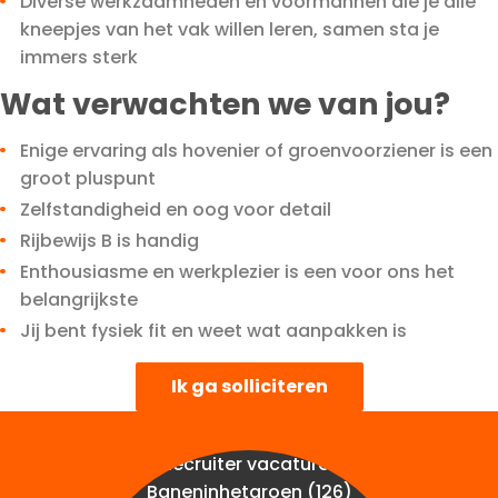
Diverse werkzaamheden en voormannen die je alle
kneepjes van het vak willen leren, samen sta je
immers sterk
Wat verwachten we van jou?
Enige ervaring als hovenier of groenvoorziener is een
groot pluspunt
Zelfstandigheid en oog voor detail
Rijbewijs B is handig
Enthousiasme en werkplezier is een voor ons het
belangrijkste
Jij bent fysiek fit en weet wat aanpakken is
Ik ga solliciteren