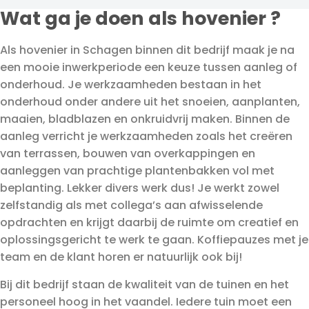
Wat ga je doen als hovenier ?
Als hovenier in Schagen binnen dit bedrijf maak je na
een mooie inwerkperiode een keuze tussen aanleg of
onderhoud. Je werkzaamheden bestaan in het
onderhoud onder andere uit het snoeien, aanplanten,
maaien, bladblazen en onkruidvrij maken. Binnen de
aanleg verricht je werkzaamheden zoals het creëren
van terrassen, bouwen van overkappingen en
aanleggen van prachtige plantenbakken vol met
beplanting. Lekker divers werk dus! Je werkt zowel
zelfstandig als met collega’s aan afwisselende
opdrachten en krijgt daarbij de ruimte om creatief en
oplossingsgericht te werk te gaan. Koffiepauzes met je
team en de klant horen er natuurlijk ook bij!
Bij dit bedrijf staan de kwaliteit van de tuinen en het
personeel hoog in het vaandel. Iedere tuin moet een