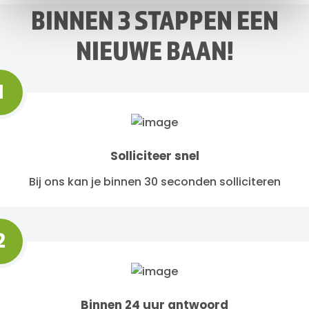
BINNEN 3 STAPPEN EEN
NIEUWE BAAN!
1
Solliciteer snel
Bij ons kan je binnen 30 seconden solliciteren
2
Binnen 24 uur antwoord