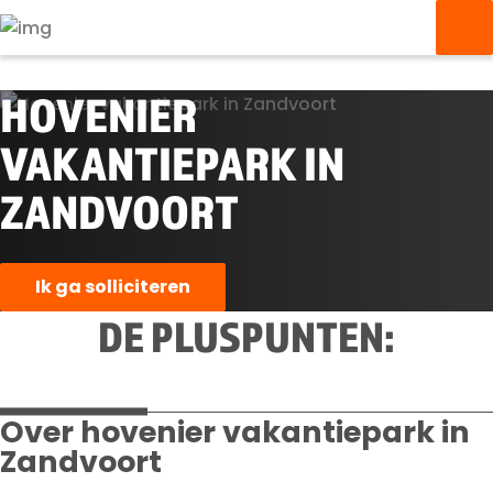
HOVENIER
VAKANTIEPARK IN
ZANDVOORT
Ik ga solliciteren
DE PLUSPUNTEN:
Over hovenier vakantiepark in
Zandvoort