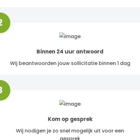
2
Binnen 24 uur antwoord
Wij beantwoorden jouw sollicitatie binnen 1 dag
3
Kom op gesprek
Wij nodigen je zo snel mogelijk uit voor een
gesprek