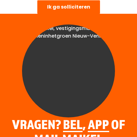
Ik ga solliciteren
VRAGEN?
BEL
,
APP
OF