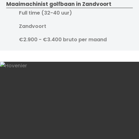
Maaimachinist golfbaan in Zandvoort
Full time (32-40 uur)
Zandvoort
€2.900 - €3.400 bruto per maand