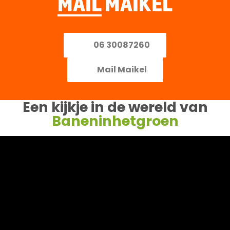
MAIL
MAIKEL
06 30087260
Mail Maikel
Een kijkje in de wereld van
Baneninhetgroen