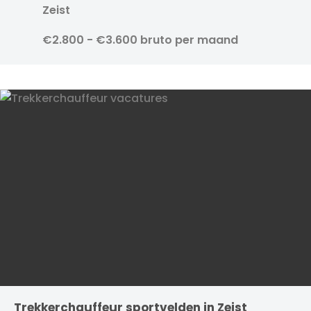
Zeist
€2.800 - €3.600 bruto per maand
Trekkerchauffeur sportvelden in Zeist