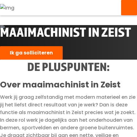
MAAIMACHINIST IN ZEIST
Ik ga solliciteren
DE PLUSPUNTEN:
Over maaimachinist in Zeist
Werk jij graag zelfstandig met modern materieel en zie
jij het liefst direct resultaat van je werk? Dan is deze
functie als maaimachinist in Zeist precies wat je zoekt.
In deze rol werk je dagelijks aan het onderhouden van
bermen, sportvelden en andere groene buitenruimtes.
Je draagt zichtbaar bij aan een nette, veilige en