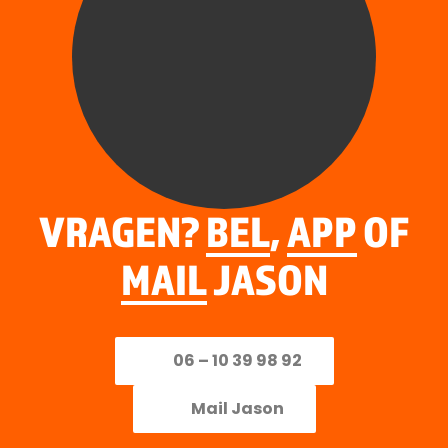
VRAGEN?
BEL
,
APP
OF
MAIL
JASON
06 – 10 39 98 92
Mail Jason