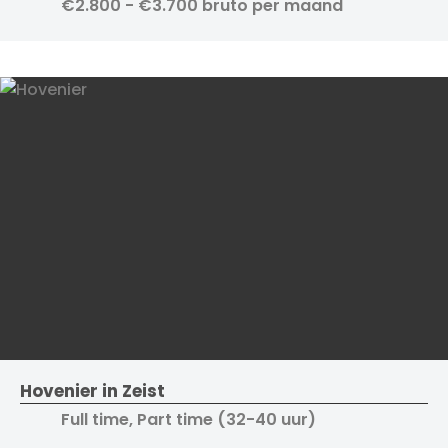
€2.800 - €3.700 bruto per maand
Hovenier in Zeist
Full time, Part time (32-40 uur)