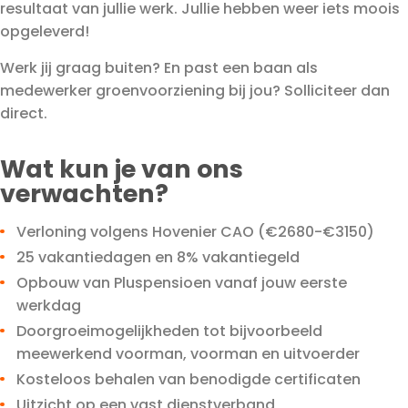
resultaat van jullie werk. Jullie hebben weer iets moois
opgeleverd!
Werk jij graag buiten? En past een baan als
medewerker groenvoorziening bij jou? Solliciteer dan
direct.
Wat kun je van ons
verwachten?
Verloning volgens Hovenier CAO (€2680-€3150)
25 vakantiedagen en 8% vakantiegeld
Opbouw van Pluspensioen vanaf jouw eerste
werkdag
Doorgroeimogelijkheden tot bijvoorbeeld
meewerkend voorman, voorman en uitvoerder
Kosteloos behalen van benodigde certificaten
Uitzicht op een vast dienstverband