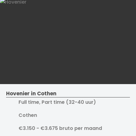
Hovenier in Cothen
Full time, Part time (32-40 uur)
Cothen
€3.150 - €3.675 bruto per maand