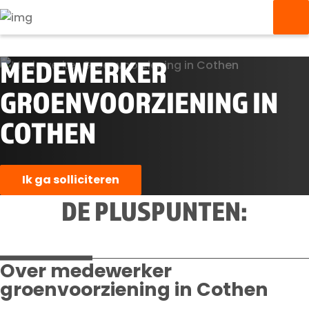
MEDEWERKER
GROENVOORZIENING IN
COTHEN
Ik ga solliciteren
DE PLUSPUNTEN:
Over medewerker
groenvoorziening in Cothen