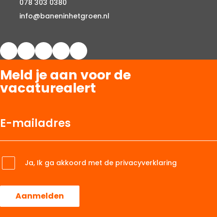
078 303 0380
info@baneninhetgroen.nl
Meld je aan voor de
vacaturealert
Ja, Ik ga akkoord met de privacyverklaring
Aanmelden