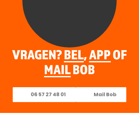
VRAGEN?
BEL
,
APP
OF
MAIL
BOB
06 57 27 48 01
Mail Bob