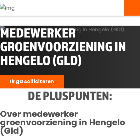
MEDEWERKER
GROENVOORZIENING IN
HENGELO (GLD)
Ik ga solliciteren
DE PLUSPUNTEN:
Over medewerker
groenvoorziening in Hengelo
(Gld)