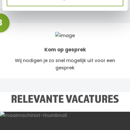
3
Kom op gesprek
Wij nodigen je zo snel mogelijk uit voor een
gesprek
RELEVANTE VACATURES