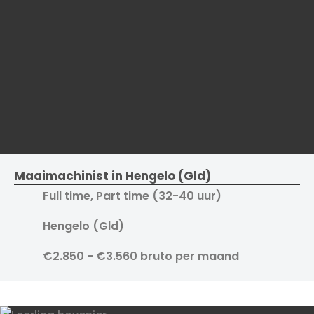
Maaimachinist in Hengelo (Gld)
Full time, Part time (32-40 uur)
Hengelo (Gld)
€2.850 - €3.560 bruto per maand