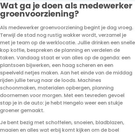
Wat ga je doen als medewerker
groenvoorziening?
Als medewerker groenvoorziening begint je dag vroeg.
Terwijl de stad nog rustig wakker wordt, verzamel je
met je team op de werklocatie. Jullie drinken een snelle
kop koffie, bespreken de planning en verdelen de
taken. Vandaag staat er van alles op de agenda: een
plantsoen bijwerken, een haag scheren en een
speelveld netjes maken. Aan het einde van de middag
rijden jullie terug naar de loods. Machines
schoonmaken, materialen opbergen, planning
doornemen voor morgen. Met een tevreden gevoel
stap je in de auto: je hebt Hengelo weer een stukje
groener gemaakt.
Je bent bezig met schoffelen, snoeien, bladblazen,
maaien en alles wat erbij komt kijken om de boel