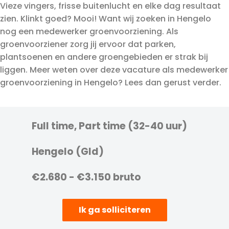
Vieze vingers, frisse buitenlucht en elke dag resultaat
zien. Klinkt goed? Mooi! Want wij zoeken in Hengelo
nog een medewerker groenvoorziening. Als
groenvoorziener zorg jij ervoor dat parken,
plantsoenen en andere groengebieden er strak bij
liggen. Meer weten over deze vacature als medewerker
groenvoorziening in Hengelo? Lees dan gerust verder.
Full time, Part time (32-40 uur)
Hengelo (Gld)
€2.680 - €3.150 bruto
Ik ga solliciteren