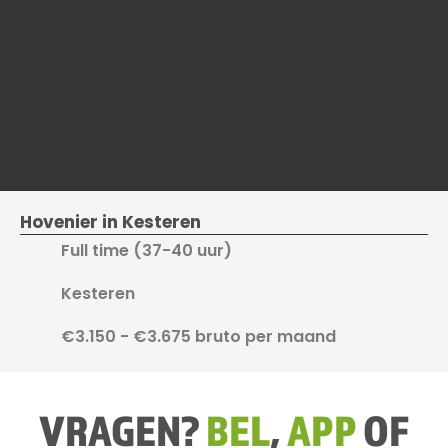
Hovenier in Kesteren
Full time (37-40 uur)
Kesteren
€3.150 - €3.675 bruto per maand
VRAGEN?
BEL
,
APP
OF