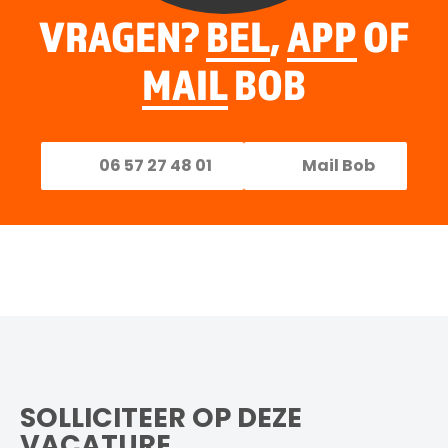
VRAGEN?
BEL
,
APP
OF
MAIL
BOB
06 57 27 48 01
Mail Bob
SOLLICITEER OP DEZE
VACATURE