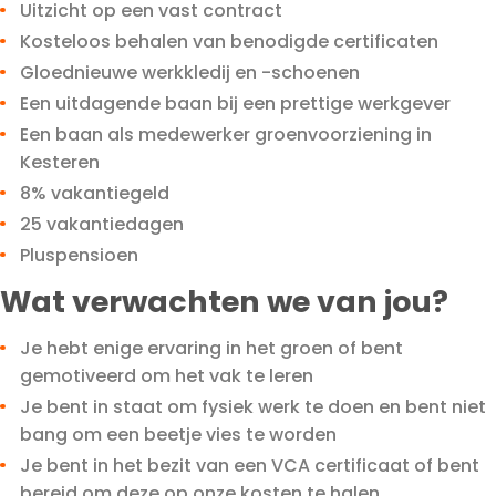
Uitzicht op een vast contract
Kosteloos behalen van benodigde certificaten
Gloednieuwe werkkledij en -schoenen
Een uitdagende baan bij een prettige werkgever
Een baan als medewerker groenvoorziening in
Kesteren
8% vakantiegeld
25 vakantiedagen
Pluspensioen
Wat verwachten we van jou?
Je hebt enige ervaring in het groen of bent
gemotiveerd om het vak te leren
Je bent in staat om fysiek werk te doen en bent niet
bang om een beetje vies te worden
Je bent in het bezit van een VCA certificaat of bent
bereid om deze op onze kosten te halen