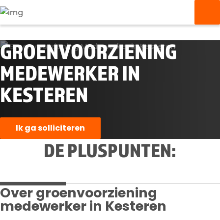
GROENVOORZIENING
MEDEWERKER IN
KESTEREN
Ik ga solliciteren
DE PLUSPUNTEN:
Over groenvoorziening
medewerker in Kesteren