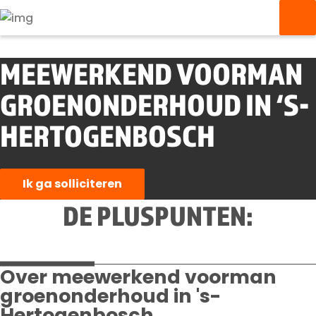
MEEWERKEND VOORMAN
GROENONDERHOUD IN ‘S-
HERTOGENBOSCH
Ik ga solliciteren
DE PLUSPUNTEN:
Over meewerkend voorman
groenonderhoud in 's-
Hertogenbosch