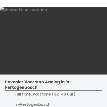
Hovenier Voorman Aanleg in ‘s-
Hertogenbosch
Full time, Part time (32-40 uur)
's-Hertogenbosch