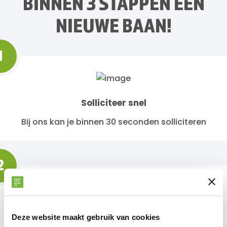
BINNEN 3 STAPPEN EEN
NIEUWE BAAN!
1
Solliciteer snel
Bij ons kan je binnen 30 seconden solliciteren
2
Binnen 24 uur antwoord
Deze website maakt gebruik van cookies