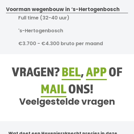
Voorman wegenbouw in ‘s-Hertogenbosch
Full time (32-40 uur)
's-Hertogenbosch
€3.700 - €4.300 bruto per maand
VRAGEN?
BEL
,
APP
OF
MAIL
ONS!
Veelgestelde vragen
Wat doet een Hoveniersknecht precies in deze