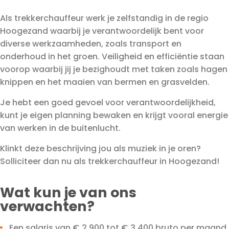
Als trekkerchauffeur werk je zelfstandig in de regio
Hoogezand waarbij je verantwoordelijk bent voor
diverse werkzaamheden, zoals transport en
onderhoud in het groen. Veiligheid en efficiëntie staan
voorop waarbij jij je bezighoudt met taken zoals hagen
knippen en het maaien van bermen en grasvelden.
Je hebt een goed gevoel voor verantwoordelijkheid,
kunt je eigen planning bewaken en krijgt vooral energie
van werken in de buitenlucht.
Klinkt deze beschrijving jou als muziek in je oren?
Solliciteer dan nu als trekkerchauffeur in Hoogezand!
Wat kun je van ons
verwachten?
Een salaris van € 2.900 tot € 3.400 bruto per maand,