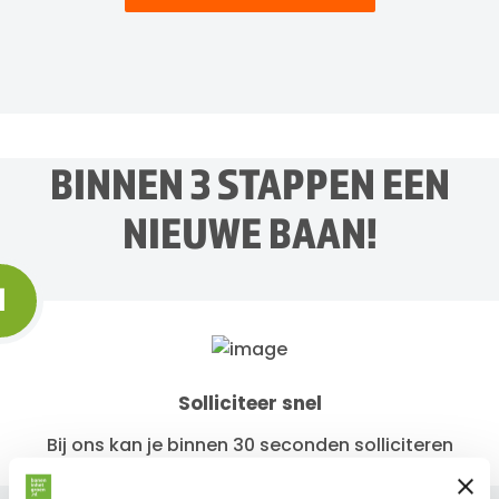
BINNEN 3 STAPPEN EEN
NIEUWE BAAN!
1
Solliciteer snel
Bij ons kan je binnen 30 seconden solliciteren