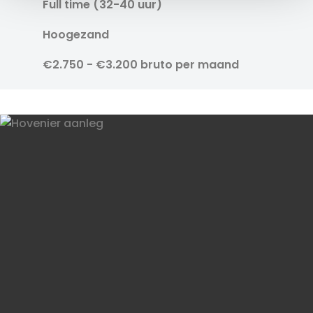
Full time (32-40 uur)
Hoogezand
€2.750 - €3.200 bruto per maand