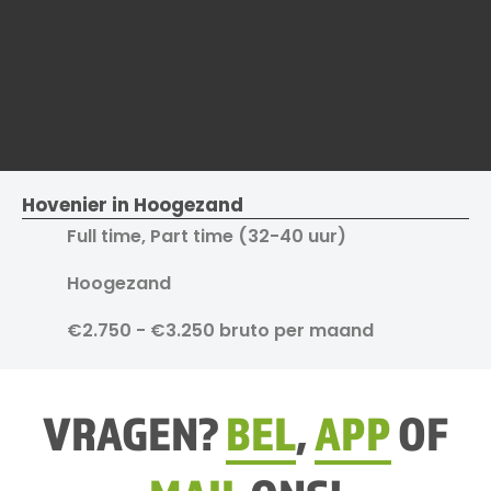
Hovenier in Hoogezand
Full time, Part time (32-40 uur)
Hoogezand
€2.750 - €3.250 bruto per maand
VRAGEN?
BEL
,
APP
OF