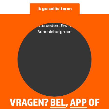
Ik ga solliciteren
VRAGEN?
BEL
,
APP
OF