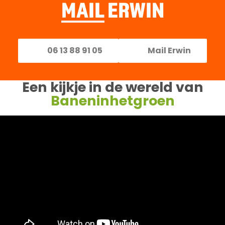
MAIL
ERWIN
06 13 88 91 05
Mail Erwin
Een kijkje in de wereld van
Baneninhetgroen