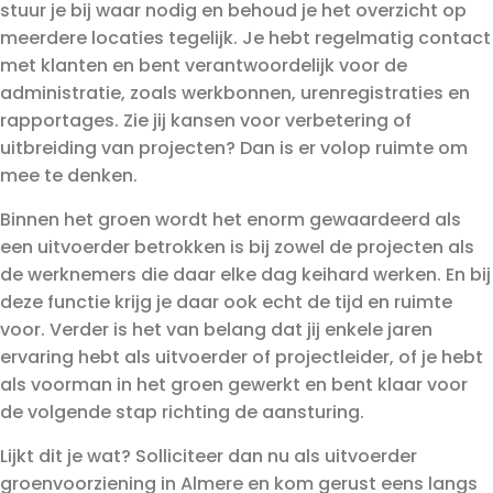
stuur je bij waar nodig en behoud je het overzicht op
meerdere locaties tegelijk. Je hebt regelmatig contact
met klanten en bent verantwoordelijk voor de
administratie, zoals werkbonnen, urenregistraties en
rapportages. Zie jij kansen voor verbetering of
uitbreiding van projecten? Dan is er volop ruimte om
mee te denken.
Binnen het groen wordt het enorm gewaardeerd als
een uitvoerder betrokken is bij zowel de projecten als
de werknemers die daar elke dag keihard werken. En bij
deze functie krijg je daar ook echt de tijd en ruimte
voor. Verder is het van belang dat jij enkele jaren
ervaring hebt als uitvoerder of projectleider, of je hebt
als voorman in het groen gewerkt en bent klaar voor
de volgende stap richting de aansturing.
Lijkt dit je wat? Solliciteer dan nu als uitvoerder
groenvoorziening in Almere en kom gerust eens langs