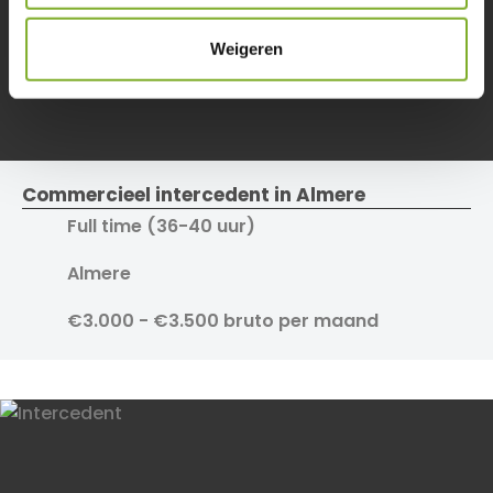
e
Weigeren
Commercieel intercedent in Almere
Full time (36-40 uur)
Almere
€3.000 - €3.500 bruto per maand