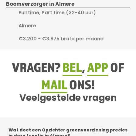
Boomverzorger in Almere
Full time, Part time (32-40 uur)
Almere
€3.200 - €3.875 bruto per maand
VRAGEN?
BEL
,
APP
OF
MAIL
ONS!
Veelgestelde vragen
Wat doet een Opzichter groenvoorziening precies
in deze functie in Almere?