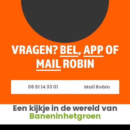
VRAGEN?
BEL
,
APP
OF
MAIL
ROBIN
06 51 14 33 01
Mail Robin
Een kijkje in de wereld van
Baneninhetgroen