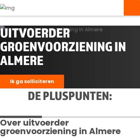
UITVOERDER
GROENVOORZIENING IN
ALMERE
Ik ga solliciteren
DE PLUSPUNTEN:
Over uitvoerder
groenvoorziening in Almere