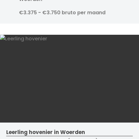
€3.375 - €3.750 bruto per maand
Leerling hovenier in Woerden