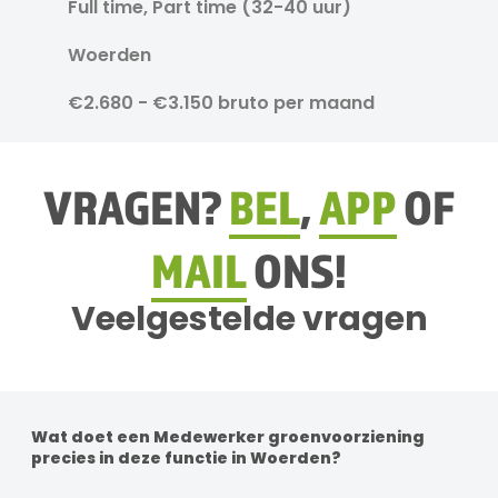
Full time, Part time (32-40 uur)
Woerden
€2.680 - €3.150 bruto per maand
VRAGEN?
BEL
,
APP
OF
MAIL
ONS!
Veelgestelde vragen
Wat doet een Medewerker groenvoorziening
precies in deze functie in Woerden?
Per functie zijn de werkzaamheden anders. Je