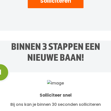
Solliciteren
BINNEN 3 STAPPEN EEN
NIEUWE BAAN!
1
Solliciteer snel
Bij ons kan je binnen 30 seconden solliciteren