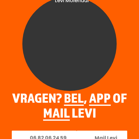
VRAGEN?
BEL
,
APP
OF
MAIL
LEVI
06 82 06 24 59
Mail Levi