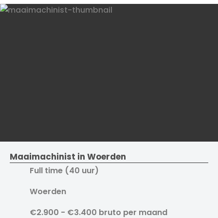
Maaimachinist in Woerden
Full time (40 uur)
Woerden
€2.900 - €3.400 bruto per maand