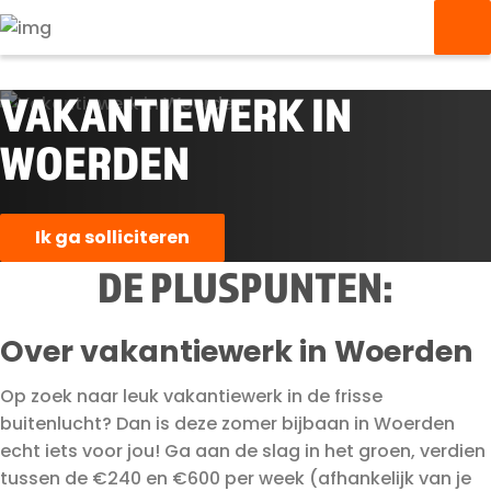
VAKANTIEWERK IN
WOERDEN
Ik ga solliciteren
DE PLUSPUNTEN:
Over vakantiewerk in Woerden
Op zoek naar leuk vakantiewerk in de frisse
buitenlucht? Dan is deze zomer bijbaan in Woerden
echt iets voor jou! Ga aan de slag in het groen, verdien
tussen de €240 en €600 per week (afhankelijk van je