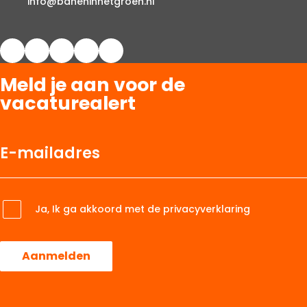
info@baneninhetgroen.nl
Meld je aan voor de
vacaturealert
Ja, Ik ga akkoord met de privacyverklaring
Aanmelden